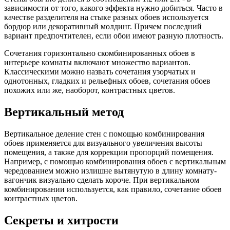
зависимости от того, какого эффекта нужно добиться. Часто в
качестве разделителя на стыке разных обоев используется
бордюр или декоративный молдинг. Причем последний
вариант предпочтителен, если обои имеют разную плотность.
Сочетания горизонтально скомбинированных обоев в
интерьере комнаты включают множество вариантов.
Классическими можно назвать сочетания узорчатых и
однотонных, гладких и рельефных обоев, сочетания обоев
похожих или же, наоборот, контрастных цветов.
Вертикальный метод
Вертикальное деление стен с помощью комбинирования
обоев применяется для визуального увеличения высоты
помещения, а также для коррекции пропорций помещения.
Например, с помощью комбинирования обоев с вертикальным
чередованием можно излишне вытянутую в длину комнату-
вагончик визуально сделать короче. При вертикальном
комбинировании используется, как правило, сочетание обоев
контрастных цветов.
Секреты и хитрости