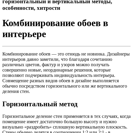
горизонтальный и вертикальный методы,
особенности, хитрости
Комбинирование обоев в
интерьере
Комбинирование обоев — это отнюдь не новинка. Дизайнеры
интерьеров давно заметили, что благодаря сочетанию
различных цветов, фактур и узоров можно получать
совершенно новые, неординарные решения, которые
позволяют подчеркивать индивидуальность интерьера.
Совмещение разных видов обоев в дизайне выполняется
обычно посредством горизонтального или же вертикального
деления стен.
Горизонтальный метод
Горизонтальное деление стен применяется в тех случаях, когда
помещение имеет достаточно большую высоту и нужно
визуально «раздробить» сплошную вертикальную плоскость.
Стены обычно делятся в соотношении 1:2 или 2:1 - в