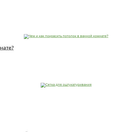
мнате?