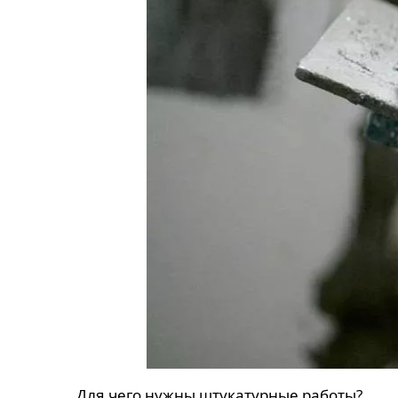
Для чего нужны штукатурные работы?