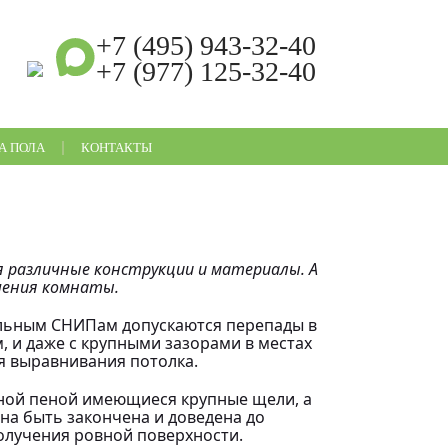
+7 (495) 943-32-40
+7 (977) 125-32-40
Ежедневно с 9:00 до 21:00
А ПОЛА
КОНТАКТЫ
 различные конструкции и материалы. А
чения комнаты.
иальным СНИПам допускаются перепады в
, и даже с крупными зазорами в местах
ля выравнивания потолка.
жной пеной имеющиеся крупные щели, а
на быть закончена и доведена до
олучения ровной поверхности.