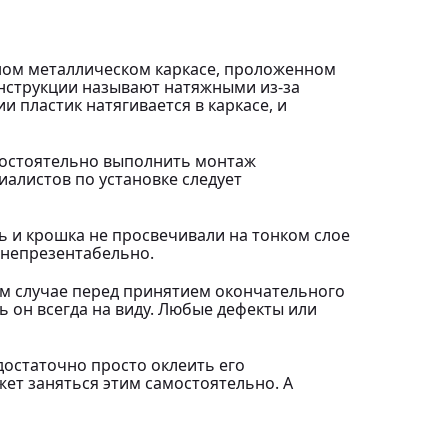
ном металлическом каркасе, проложенном
онструкции называют натяжными из-за
 пластик натягивается в каркасе, и
амостоятельно выполнить монтаж
алистов по установке следует
ь и крошка не просвечивали на тонком слое
 непрезентабельно.
м случае перед принятием окончательного
 он всегда на виду. Любые дефекты или
 достаточно просто оклеить его
ет заняться этим самостоятельно. А