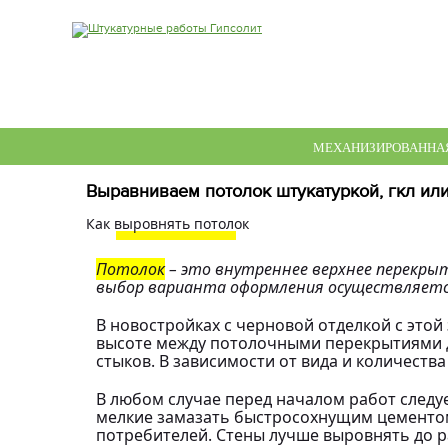
МЕХАНИЗИРОВАННАЯ
Выравниваем потолок штукатуркой, гкл ил
Как выровнять потолок
Потолок
– это внутреннее верхнее перекры
выбор варианта оформления осуществляется
В новостройках с черновой отделкой с это
высоте между потолочными перекрытиями до
стыков. В зависимости от вида и количест
В любом случае перед началом работ след
мелкие замазать быстросохнущим цементом.
потребителей. Стены лучше выровнять до р