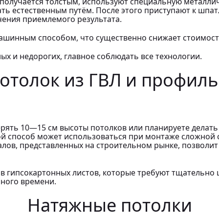
и получается толстым, используют специальную металл
ть естественным путём. После этого приступают к шпа
ения приемлемого результата.
ашинным способом, что существенно снижает стоимость
ых и недорогих, главное соблюдать все технологии.
отолок из ГВЛ и профиль
терять 10―15 см высоты потолков или планируете делат
ой способ может использоваться при монтаже сложной 
иалов, представленных на строительном рынке, позволи
в гипсокартонных листов, которые требуют тщательно 
много времени.
Натяжные потолки