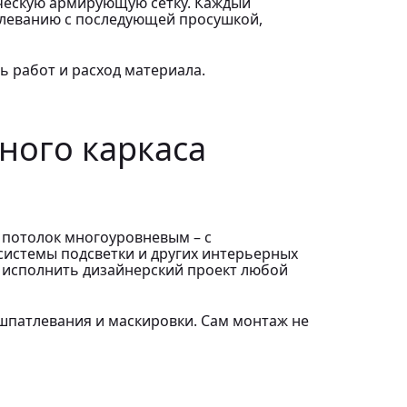
ическую армирующую сетку. Каждый
тлеванию с последующей просушкой,
 работ и расход материала.
ного каркаса
ь потолок многоуровневым – с
системы подсветки и других интерьерных
т исполнить дизайнерский проект любой
шпатлевания и маскировки. Сам монтаж не