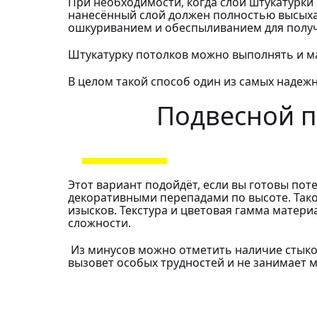
При необходимости, когда слой штукатурк
нанесённый слой должен полностью высыха
ошкуриванием и обеспыливанием для получ
Штукатурку потолков можно выполнять и м
В целом такой способ один из самых надежн
Подвесной п
Этот вариант подойдёт, если вы готовы по
декоративными перепадами по высоте. Так
изысков. Текстура и цветовая гамма матер
сложности.
Из минусов можно отметить наличие стыко
вызовет особых трудностей и не занимает 