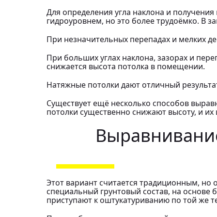
Для определения угла наклона и получения 
гидроуровнем, но это более трудоёмко. В з
При незначительных перепадах и мелких де
При больших углах наклона, зазорах и пер
снижается высота потолка в помещении.
Натяжные потолки дают отличный результат
Существует ещё несколько способов выравн
потолки существенно снижают высоту, и и
Выравнивание
Этот вариант считается традиционным, но 
специальный грунтовый состав, на основе 
приступают к оштукатуриванию по той же те