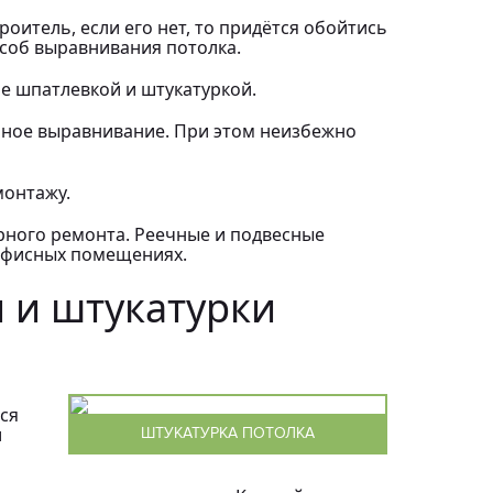
оитель, если его нет, то придётся обойтись
особ выравнивания потолка.
е шпатлевкой и штукатуркой.
нное выравнивание. При этом неизбежно
монтажу.
рного ремонта. Реечные и подвесные
 офисных помещениях.
 и штукатурки
ся
и
ШТУКАТУРКА ПОТОЛКА